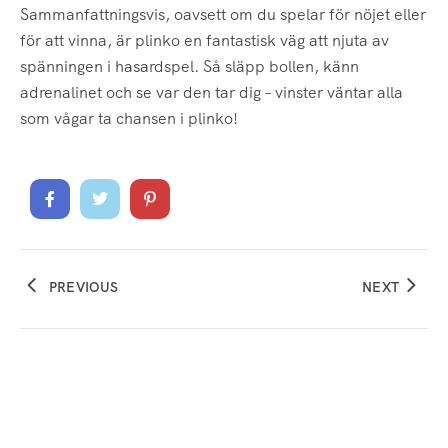
Sammanfattningsvis, oavsett om du spelar för nöjet eller
för att vinna, är plinko en fantastisk väg att njuta av
spänningen i hasardspel. Så släpp bollen, känn
adrenalinet och se var den tar dig – vinster väntar alla
som vågar ta chansen i plinko!
PREVIOUS
NEXT