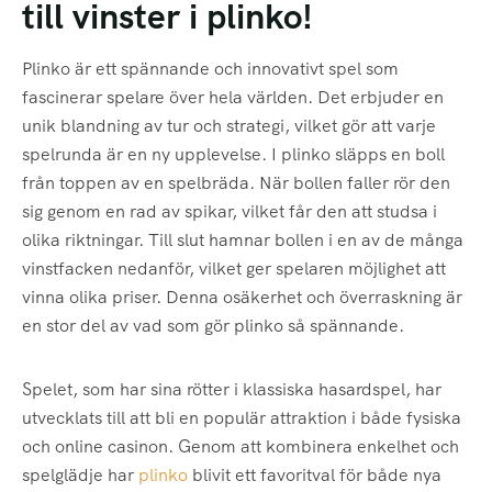
till vinster i plinko!
Plinko är ett spännande och innovativt spel som
fascinerar spelare över hela världen. Det erbjuder en
unik blandning av tur och strategi, vilket gör att varje
spelrunda är en ny upplevelse. I plinko släpps en boll
från toppen av en spelbräda. När bollen faller rör den
sig genom en rad av spikar, vilket får den att studsa i
olika riktningar. Till slut hamnar bollen i en av de många
vinstfacken nedanför, vilket ger spelaren möjlighet att
vinna olika priser. Denna osäkerhet och överraskning är
en stor del av vad som gör plinko så spännande.
Spelet, som har sina rötter i klassiska hasardspel, har
utvecklats till att bli en populär attraktion i både fysiska
och online casinon. Genom att kombinera enkelhet och
spelglädje har
plinko
blivit ett favoritval för både nya