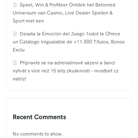
Speel, Win & Profiteer Ontdek het Betonred
Universum van Casino, Live Dealer Spellen &
Sport met een
Desata la Emoción del Juego 1xslot te Ofrece
un Catálogo Inigualable de +11.000 Títulos, Bonos
Exclu
Připravte se na adrenalinové sázení a šanci
vyhrát s více než 15 lety zkušeností – mostbet cz
nabízí
Recent Comments
No comments to show.