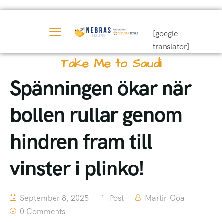
[google-
translator]
Take Me to Saudi
Spänningen ökar när
bollen rullar genom
hindren fram till
vinster i plinko!
September 8, 2025
Post
Martin Goa
0 Comments