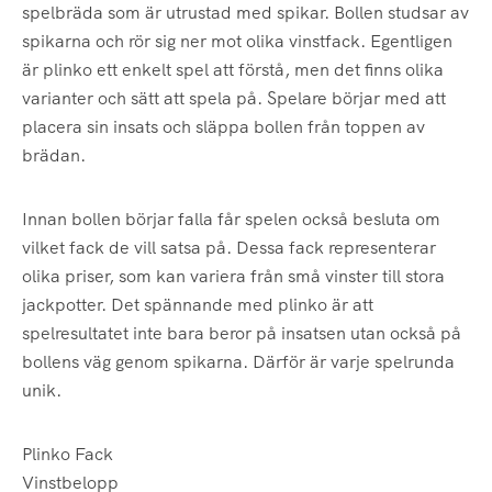
spelbräda som är utrustad med spikar. Bollen studsar av
spikarna och rör sig ner mot olika vinstfack. Egentligen
är plinko ett enkelt spel att förstå, men det finns olika
varianter och sätt att spela på. Spelare börjar med att
placera sin insats och släppa bollen från toppen av
brädan.
Innan bollen börjar falla får spelen också besluta om
vilket fack de vill satsa på. Dessa fack representerar
olika priser, som kan variera från små vinster till stora
jackpotter. Det spännande med plinko är att
spelresultatet inte bara beror på insatsen utan också på
bollens väg genom spikarna. Därför är varje spelrunda
unik.
Plinko Fack
Vinstbelopp