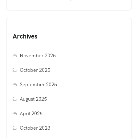
Archives
November 2025
October 2025
September 2025
August 2025
April 2025
October 2023