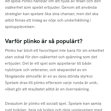
Att spela Plinko handlar om att njuta av resan och den
osäkerhet som spelet erbjuder. Genom att använda
strategier kan spelare öka sina chanser, men det ska
alltid finnas ett inslag av nöje och underhållning i
spelupplevelsen.
Varför plinko är så populärt?
Plinko har blivit ett favoritspel inte bara för sin enkelhet
utan också för den osäkerhet och spänning som det
erbjuder. Det är ett spel som appellerar till både
nybörjare och veteraner, och skapandet av en
fängslande atmosfär är en av dess största styrkor.
Spelare dras till plinko eftersom varje runda är unik,
vilket gör att resultatet alltid är en överraskning.
Dessutom är plinko ett socialt spel. Spelare kan samla
runt brädan, heja på bollen och dela upplevelsen med