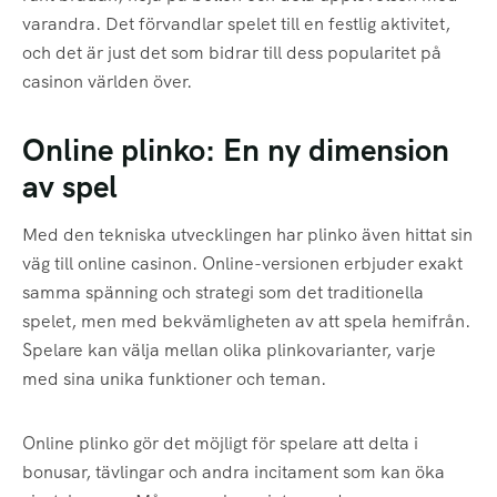
varandra. Det förvandlar spelet till en festlig aktivitet,
och det är just det som bidrar till dess popularitet på
casinon världen över.
Online plinko: En ny dimension
av spel
Med den tekniska utvecklingen har plinko även hittat sin
väg till online casinon. Online-versionen erbjuder exakt
samma spänning och strategi som det traditionella
spelet, men med bekvämligheten av att spela hemifrån.
Spelare kan välja mellan olika plinkovarianter, varje
med sina unika funktioner och teman.
Online plinko gör det möjligt för spelare att delta i
bonusar, tävlingar och andra incitament som kan öka