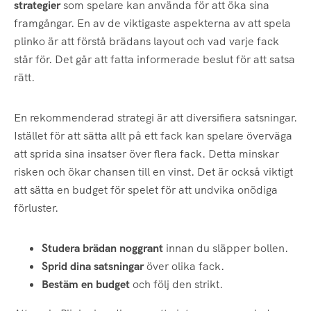
strategier
som spelare kan använda för att öka sina
framgångar. En av de viktigaste aspekterna av att spela
plinko är att förstå brädans layout och vad varje fack
står för. Det går att fatta informerade beslut för att satsa
rätt.
En rekommenderad strategi är att diversifiera satsningar.
Istället för att sätta allt på ett fack kan spelare överväga
att sprida sina insatser över flera fack. Detta minskar
risken och ökar chansen till en vinst. Det är också viktigt
att sätta en budget för spelet för att undvika onödiga
förluster.
Studera brädan noggrant
innan du släpper bollen.
Sprid dina satsningar
över olika fack.
Bestäm en budget
och följ den strikt.