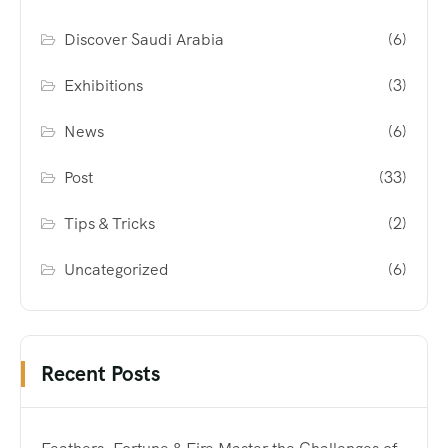
Discover Saudi Arabia
(6)
Exhibitions
(3)
News
(6)
Post
(33)
Tips & Tricks
(2)
Uncategorized
(6)
Recent Posts