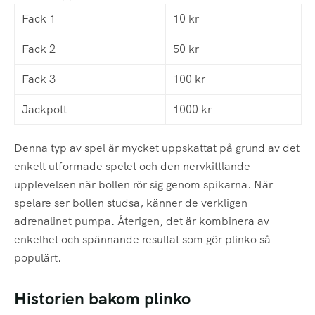
Fack 1
10 kr
Fack 2
50 kr
Fack 3
100 kr
Jackpott
1000 kr
Denna typ av spel är mycket uppskattat på grund av det
enkelt utformade spelet och den nervkittlande
upplevelsen när bollen rör sig genom spikarna. När
spelare ser bollen studsa, känner de verkligen
adrenalinet pumpa. Återigen, det är kombinera av
enkelhet och spännande resultat som gör plinko så
populärt.
Historien bakom plinko