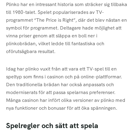
Plinko har en intressant historia som sträcker sig tillbaka
till 1980-talet. Spelet populariserades av TV-
programmet “The Price is Right”, där det blev nästan en
symbol för programmet. Deltagare hade möjlighet att
vinna priser genom att släppa en boll ner i
plinkobrädan, vilket ledde till fantastiska och
oförutsägbara resultat.
Idag har plinko vuxit från att vara ett TV-spel till en
speltyp som finns i casinon och på online-plattformar.
Den traditionella brädan har också anpassats och
moderniserats för att passa spelarnas preferenser.
Många casinon har infört olika versioner av plinko med
nya funktioner och bonusar för att öka spänningen.
Spelregler och sätt att spela